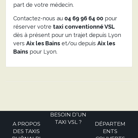
part de votre médecin.
Contactez-nous au
04 69 96 64 00
pour
réserver votre
taxi conventionné VSL
dès à présent pour un trajet depuis Lyon
vers
Aix les Bains
et/ou depuis
Aix les
Bains
pour Lyon.
BESOIN D’UN
TAXI VSL ?
A PROPOS
DÉPARTEM
DES TAXIS
ENTS