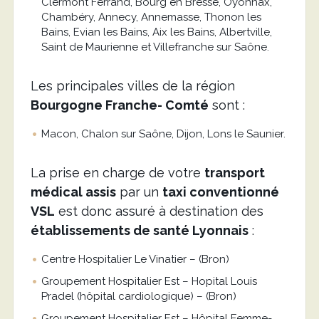
Clermont Ferrand, Bourg en Bresse, Oyonnax,
Chambéry, Annecy, Annemasse, Thonon les
Bains, Evian les Bains, Aix les Bains, Albertville,
Saint de Maurienne et Villefranche sur Saône.
Les principales villes de la région
Bourgogne Franche- Comté
sont :
Macon, Chalon sur Saône, Dijon, Lons le Saunier.
La prise en charge de votre
transport
médical assis
par un
taxi conventionné
VSL
est donc assuré à destination des
établissements de santé Lyonnais
:
Centre Hospitalier Le Vinatier – (Bron)
Groupement Hospitalier Est – Hopital Louis
Pradel (hôpital cardiologique) – (Bron)
Groupement Hospitalier Est – Hôpital Femme-