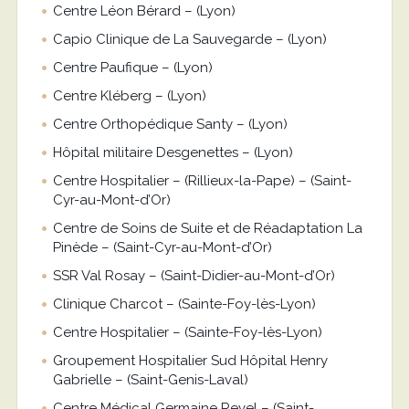
Centre Léon Bérard – (Lyon)
Capio Clinique de La Sauvegarde – (Lyon)
Centre Paufique – (Lyon)
Centre Kléberg – (Lyon)
Centre Orthopédique Santy – (Lyon)
Hôpital militaire Desgenettes – (Lyon)
Centre Hospitalier – (Rillieux-la-Pape) – (Saint-
Cyr-au-Mont-d’Or)
Centre de Soins de Suite et de Réadaptation La
Pinède – (Saint-Cyr-au-Mont-d’Or)
SSR Val Rosay – (Saint-Didier-au-Mont-d’Or)
Clinique Charcot – (Sainte-Foy-lès-Lyon)
Centre Hospitalier – (Sainte-Foy-lès-Lyon)
Groupement Hospitalier Sud Hôpital Henry
Gabrielle – (Saint-Genis-Laval)
Centre Médical Germaine Revel – (Saint-