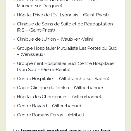
Maurice-sur-Dargoire)
Hôpital Privé de l’Est Lyonnais – (Saint-Priest)
Clinique de Soins de Suite et de Réadaptation –
IRIS – (Saint-Priest)
Clinique de l’Union – (Vaulx-en-Velin)
Groupe Hospitalier Mutualiste Les Portes du Sud
– (Vénissieux)
Groupement Hospitalier Sud, Centre Hospitalier
Lyon Sud – (Pierre-Bénite)
Centre Hospitalier – (Villefranche-sur-Saône)
Capio Clinique du Tonkin – (Villeurbanne)
Hôpital des Charpennes – (Villeurbanne)
Centre Bayard – (Villeurbanne)
Centre Romans Ferrari – (Miribel)
Le
transport médical assis
par un
taxi