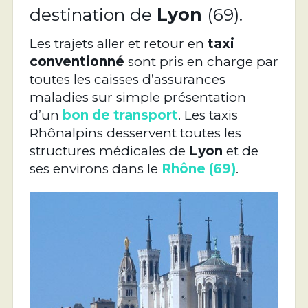
destination de
Lyon
(69).
Les trajets aller et retour en
taxi
conventionné
sont pris en charge par
toutes les caisses d’assurances
maladies sur simple présentation
d’un
bon de transport
. Les taxis
Rhônalpins desservent toutes les
structures médicales de
Lyon
et de
ses environs dans le
Rhône (69)
.