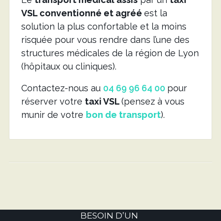
VSL conventionné et agréé
est la
solution la plus confortable et la moins
risquée pour vous rendre dans l’une des
structures médicales de la région de Lyon
(hôpitaux ou cliniques).
Contactez-nous au
04 69 96 64 00
pour
réserver votre
taxi VSL
(pensez à vous
munir de votre
bon de transport
).
BESOIN D’UN