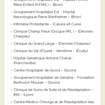
Mère-Enfant (H.F.M.E.) – (Bron)
Groupement Hospitalier Est – Hôpital
Neurologique Pierre Wertheimer – (Bron)
Infirmerie Protestante – (Caluire-et-Cuire)
Clinique Champ Fleuri (Groupe HPL ) – (Décines-
Charpieu)
Clinique du Grand Large – (Décines-Charpieu)
Clinique du Val d’Ouest – Vendôme – (Écully)
Hôpital Gériatrique Antoine Charial-
(Francheville)
Centre Hospitalier de Givors – (Givors)
Groupement Hospitalier de Gériatrie – Fondation
Bertholon Mourier – (Givors)
Clinique de Soins de Suite et de Réadaptation –
IRIS – (Lyon)
Centre Médico-Chirurgical de Réadaptation des