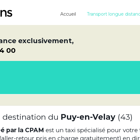
Accueil
Transport longue distan
ance exclusivement,
64 00
 destination du
Puy-en-Velay
(43)
éé par la CPAM
est un taxi spécialisé pour votre
(aller-retour pris en charge gratuitement) en di