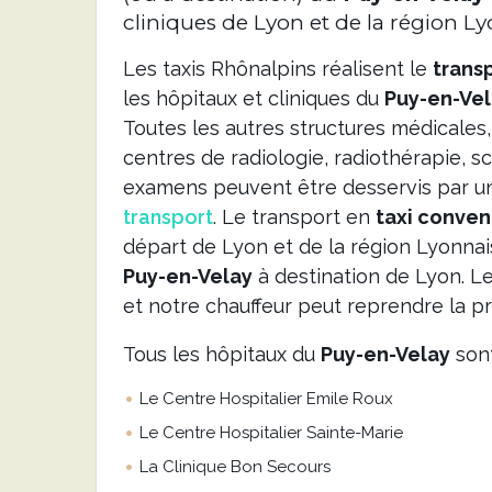
cliniques de Lyon et de la région Ly
Les taxis Rhônalpins réalisent le
trans
les hôpitaux et cliniques du
Puy-en-Ve
Toutes les autres structures médicales,
centres de radiologie, radiothérapie, sc
examens peuvent être desservis par 
transport
. Le transport en
taxi conve
départ de Lyon et de la région Lyonnai
Puy-en-Velay
à destination de Lyon. L
et notre chauffeur peut reprendre la pr
Tous les hôpitaux du
Puy-en-Velay
sont
Le Centre Hospitalier Emile Roux
Le Centre Hospitalier Sainte-Marie
La Clinique Bon Secours