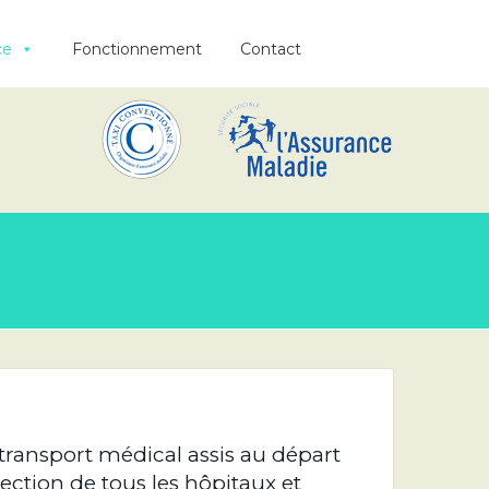
ce
Fonctionnement
Contact
 transport médical assis au départ
rection de tous les hôpitaux et