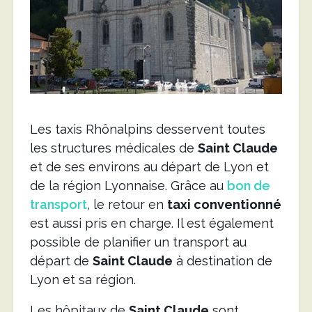
Les taxis Rhônalpins desservent toutes
les structures médicales de
Saint Claude
et de ses environs au départ de Lyon et
de la région Lyonnaise. Grâce au
bon de
transport
, le retour en
taxi conventionné
est aussi pris en charge. Il est également
possible de planifier un transport au
départ de
Saint Claude
à destination de
Lyon et sa région.
Les hôpitaux de
Saint Claude
sont