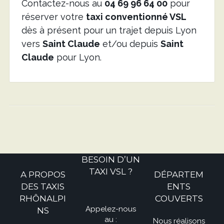
Contactez-nous au
04 69 96 64 00
pour
réserver votre
taxi conventionné VSL
dès à présent pour un trajet depuis Lyon
vers
Saint Claude
et/ou depuis
Saint
Claude
pour Lyon.
BESOIN D’UN
TAXI VSL ?
A PROPOS
DÉPARTEM
DES TAXIS
ENTS
RHÔNALPI
COUVERTS
Appelez-nous
NS
au :
Nous réalisons