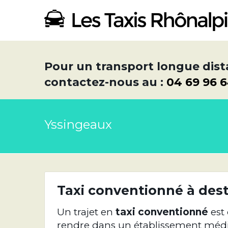
Pour un transport longue dist
contactez-nous au :
04 69 96 
Yssingeaux
Taxi conventionné à des
Un trajet en
taxi conventionné
est
rendre dans un établissement médical