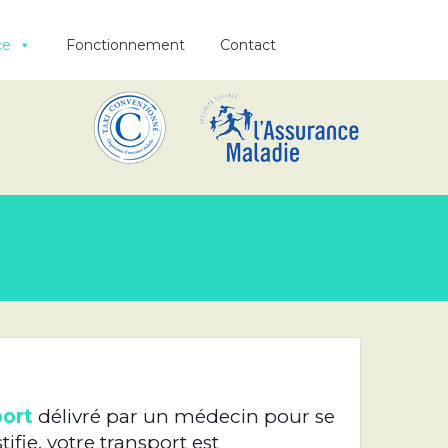
ce
Fonctionnement
Contact
port
délivré par un médecin pour se
ifie, votre transport est