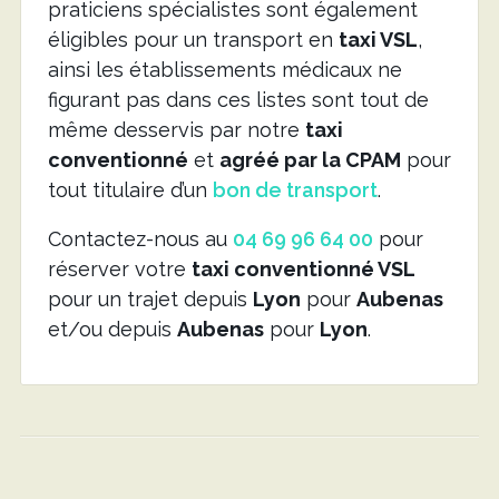
praticiens spécialistes sont également
éligibles pour un transport en
taxi VSL
,
ainsi les établissements médicaux ne
figurant pas dans ces listes sont tout de
même desservis par notre
taxi
conventionné
et
agréé par la CPAM
pour
tout titulaire d’un
bon de transport
.
Contactez-nous au
04 69 96 64 00
pour
réserver votre
taxi conventionné VSL
pour un trajet depuis
Lyon
pour
Aubenas
et/ou depuis
Aubenas
pour
Lyon
.