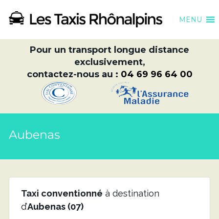
MENU
Pour un transport longue distance
exclusivement,
contactez-nous au :
04 69 96 64 00
Aubenas
Taxi conventionné
à destination
d’
Aubenas (07)