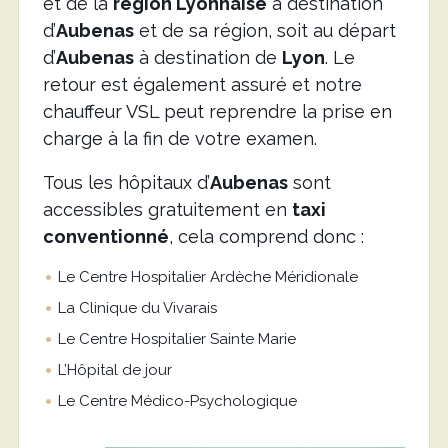
et de la
région Lyonnaise
à destination
d’
Aubenas
et de sa région, soit au départ
d’
Aubenas
à destination de
Lyon
. Le
retour est également assuré et notre
chauffeur VSL peut reprendre la prise en
charge à la fin de votre examen.
Tous les hôpitaux d’
Aubenas
sont
accessibles gratuitement en
taxi
conventionné
, cela comprend donc :
Le Centre Hospitalier Ardèche Méridionale
La Clinique du Vivarais
Le Centre Hospitalier Sainte Marie
L’Hôpital de jour
Le Centre Médico-Psychologique