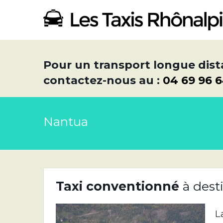
Pour un transport longue dist
contactez-nous au :
04 69 96 
Nantua
Taxi
conventionné
à dest
L