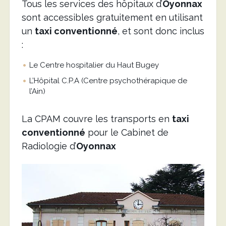
Tous les services des hôpitaux d’
Oyonnax
sont accessibles gratuitement en utilisant
un
taxi conventionné
, et sont donc inclus
:
Le Centre hospitalier du Haut Bugey
L’Hôpital C.P.A (Centre psychothérapique de
l’Ain)
La CPAM couvre les transports en
taxi
conventionné
pour le Cabinet de
Radiologie d’
Oyonnax