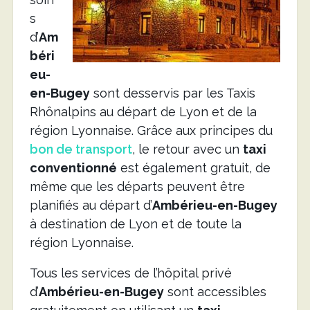
s
d’
Am
béri
eu-
en-Bugey
sont desservis par les Taxis
Rhônalpins au départ de Lyon et de la
région Lyonnaise. Grâce aux principes du
bon de transport
, le retour avec un
taxi
conventionné
est également gratuit, de
même que les départs peuvent être
planifiés au départ d’
Ambérieu-en-Bugey
à destination de Lyon et de toute la
région Lyonnaise.
Tous les services de l’hôpital privé
d’
Ambérieu-en-Bugey
sont accessibles