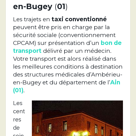
en-Bugey
(
01
)
Les trajets en
taxi conventionné
peuvent être pris en charge par la
sécurité sociale (conventionnement
CPCAM) sur présentation d’un
bon de
transport
délivré par un médecin.
Votre transport est alors réalisé dans
les meilleures conditions à destination
des structures médicales d’Ambérieu-
en-Bugey et du département de l’
Ain
(01)
.
Les
cent
res
de
soin