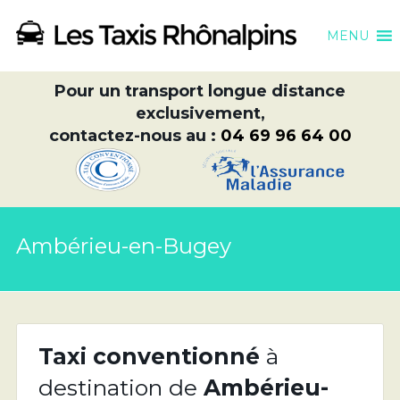
MENU
Pour un transport longue distance
exclusivement,
contactez-nous au :
04 69 96 64 00
Ambérieu-en-Bugey
Taxi conventionné
à
destination de
Ambérieu-