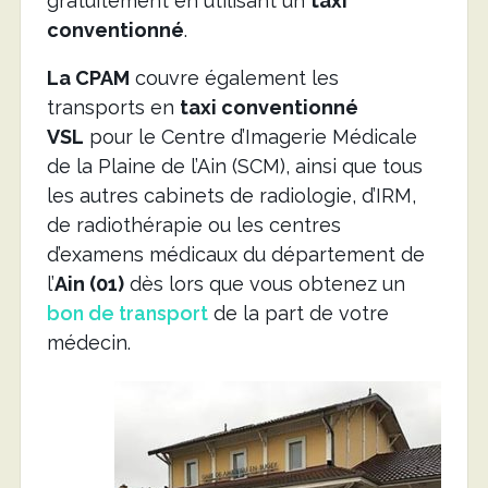
gratuitement en utilisant un
taxi
conventionné
.
La CPAM
couvre également les
transports en
taxi conventionné
VSL
pour le Centre d’Imagerie Médicale
de la Plaine de l’Ain (SCM), ainsi que tous
les autres cabinets de radiologie, d’IRM,
de radiothérapie ou les centres
d’examens médicaux du département de
l’
Ain (01)
dès lors que vous obtenez un
bon de transport
de la part de votre
médecin.