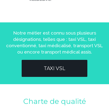
Notre métier est connu sous plusieurs
désignations, telles que : taxi VSL, taxi
conventionné, taxi médicalisé, transport VSL
ou encore transport médical assis.
TAXI VSL
Charte de qualité