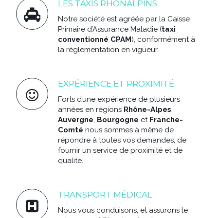
LES TAXIS RHONALPINS
Notre société est agréée par la Caisse
Primaire d’Assurance Maladie (
taxi
conventionné CPAM
), conformément à
la réglementation en vigueur.
EXPÉRIENCE ET PROXIMITÉ
Forts d’une expérience de plusieurs
années en régions
Rhône-Alpes
,
Auvergne
,
Bourgogne
et
Franche-
Comté
nous sommes à même de
répondre à toutes vos demandes, de
fournir un service de proximité et de
qualité.
TRANSPORT MÉDICAL
Nous vous conduisons, et assurons le