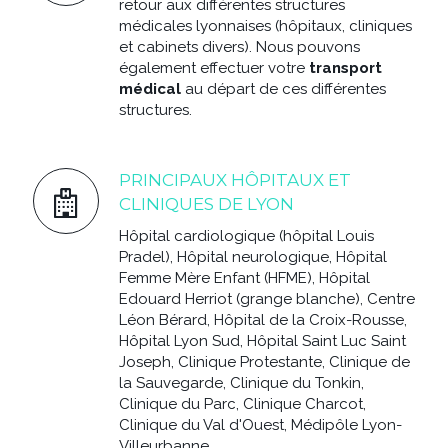
retour aux différentes structures
médicales lyonnaises (hôpitaux, cliniques
et cabinets divers). Nous pouvons
également effectuer votre
transport
médical
au départ de ces différentes
structures.
PRINCIPAUX HÔPITAUX ET
CLINIQUES DE LYON
Hôpital cardiologique (hôpital Louis
Pradel), Hôpital neurologique, Hôpital
Femme Mère Enfant (HFME), Hôpital
Edouard Herriot (grange blanche), Centre
Léon Bérard, Hôpital de la Croix-Rousse,
Hôpital Lyon Sud, Hôpital Saint Luc Saint
Joseph, Clinique Protestante, Clinique de
la Sauvegarde, Clinique du Tonkin,
Clinique du Parc, Clinique Charcot,
Clinique du Val d'Ouest, Médipôle Lyon-
Villeurbanne.