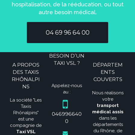
hospitalisation, de la rééducation, ou tout
autre besoin médical.
04 69 96 64 00
BESOIN D’UN
TAXI VSL ?
A PROPOS
DÉPARTEM
DES TAXIS
ENTS
RHÔNALPI
COUVERTS
Appelez-nous
NS
au :
Nous réalisons
votre
La société "Les
transport
Taxis
médical assis
Rhônalpins"
046996640
dans les
est une
0
départements
compagnie de
du Rhône, de
Taxi VSL