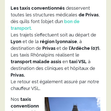
Les taxis conventionnés
desservent
toutes les structures médicales
de Privas
,
dès qu’ils font l’objet d’un
bon de
transport.
Les trajets s’effectuent soit au départ de
Lyon
et de la
région lyonnaise
, à
destination de
Privas
et de
l’Ardèche (07).
Les taxis Rhônalpins réalisent le
transport malade assis
en
taxi VSL
à
destination des cliniques et hôpitaux de
Privas.
Le retour est également assuré par notre
chauffeur VSL.
Nos
taxis
conventionn