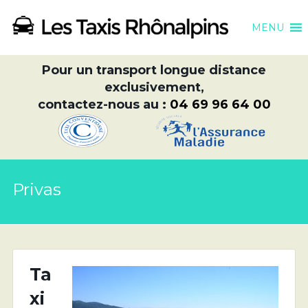
MENU
Pour un transport longue distance
exclusivement,
contactez-nous au :
04 69 96 64 00
Privas
Ta
xi