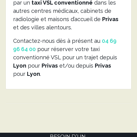
par un
taxi VSL conventionné
dans les
autres centres médicaux, cabinets de
radiologie et maisons d’accueil de
Privas
et des villes alentours.
Contactez-nous dès à présent au
04 69
96 64 00
pour réserver votre taxi
conventionné VSL pour un trajet depuis
Lyon
pour
Privas
et/ou depuis
Privas
pour
Lyon
.
BESOIN D’UN