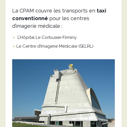
La CPAM couvre les transports en
taxi
conventionné
pour les centres
d’imagerie médicale :
L’Hôpital Le Corbusier-Firminy
Le Centre d’Imagerie Médicale (SELRL)